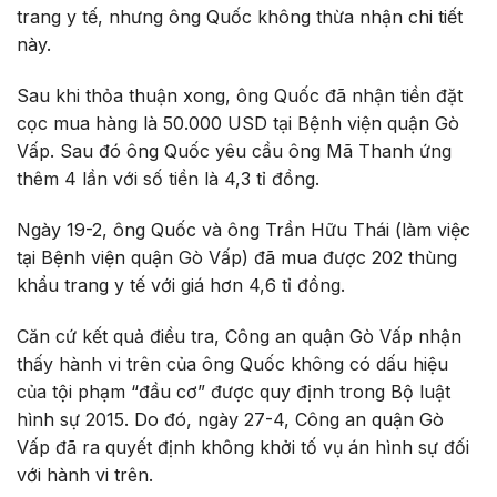
trang y tế, nhưng ông Quốc không thừa nhận chi tiết
này.
Sau khi thỏa thuận xong, ông Quốc đã nhận tiền đặt
cọc mua hàng là 50.000 USD tại Bệnh viện quận Gò
Vấp. Sau đó ông Quốc yêu cầu ông Mã Thanh ứng
thêm 4 lần với số tiền là 4,3 tỉ đồng.
Ngày 19-2, ông Quốc và ông Trần Hữu Thái (làm việc
tại Bệnh viện quận Gò Vấp) đã mua được 202 thùng
khẩu trang y tế với giá hơn 4,6 tỉ đồng.
Căn cứ kết quả điều tra, Công an quận Gò Vấp nhận
thấy hành vi trên của ông Quốc không có dấu hiệu
của tội phạm “đầu cơ” được quy định trong Bộ luật
hình sự 2015. Do đó, ngày 27-4, Công an quận Gò
Vấp đã ra quyết định không khởi tố vụ án hình sự đối
với hành vi trên.