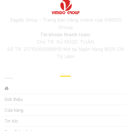
Zagido Shop - Trang bán hàng online của VIMIDO
Group
Tài khoản thanh toán:
Chủ TK: VŨ NGỌC TUÂN
Số TK: 21710000099919 Mở tại Ngân hàng BIDV CN
Từ Liêm
GIỚI THIỆU
Giới thiệu
Cửa hàng
Tin tức