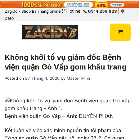
Hotline:
|
📞 0914 258 628
💬
Zagido - Shop Bán hàng online
Zalo
Không khởi tố vụ giám đốc Bệnh
viện quận Gò Vấp gom khẩu trang
Posted on
27 Tháng 4, 2020
by
Master Minh
Bệnh viện quận Gò Vấp – Ảnh: DUYÊN PHAN
Kết luận về việc xác minh nguồn tin tội phạm của
Công an quận Gò Vấp nêu rõ, ngày 28-2, Cơ quan