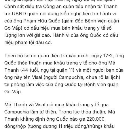
Cảnh sát điều tra Công an quận tiếp nhận từ Thanh
tra UBND quận nội dung kiến nghị điều tra hành vi
của ông Phạm Hữu Quốc (giám đốc Bệnh viện quận
Gò Vấp) có dấu hiệu mua bán khẩu trang y tế số
lượng lớn với giá cao. Hành vi của ông Quốc có dấu
hiệu phạm tội đầu cơ.
Theo hồ sơ cơ quan điều tra xác minh, ngày 17-2, ông
Quốc thỏa thuận mua khẩu trang y tế cho ông Mã
Thanh (44 tuổi, ngụ tại quận 11) và một người bạn của
ông này tên Visal (người Campuchia, chưa rõ lai lịch)
tại phòng làm việc của ông Quốc tại Bệnh viện quận
Gò Vấp.
Mã Thanh và Visal nói mua khẩu trang y tế qua
Campuchia làm từ thiện. Trong lúc thỏa thuận, Mã
Thanh khẳng định ông Quốc báo giá 220.000
đồng/hộp (tương đương 11 triệu đồng/thùng) khẩu