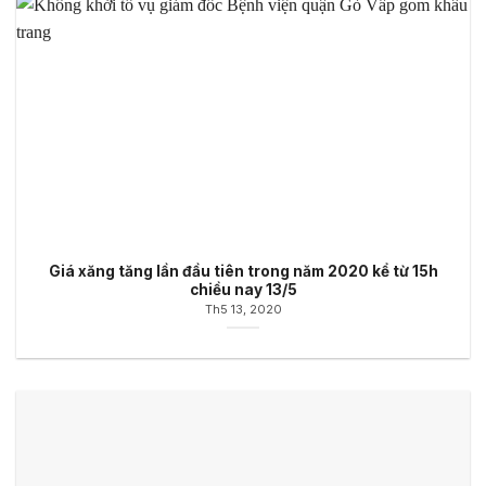
Giá xăng tăng lần đầu tiên trong năm 2020 kể từ 15h
chiều nay 13/5
Th5 13, 2020