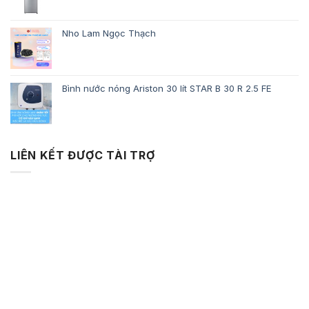
Nho Lam Ngọc Thạch
Bình nước nóng Ariston 30 lít STAR B 30 R 2.5 FE
LIÊN KẾT ĐƯỢC TÀI TRỢ