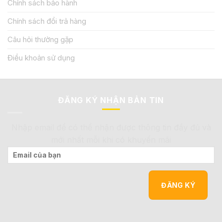
Chính sách bảo hành
Chính sách đổi trả hàng
Câu hỏi thường gặp
Điều khoản sử dụng
ĐĂNG KÝ NHẬN BẢN TIN
Nhập email để có thể nhận được thông tin đầy đủ và
mới nhất mỗi khi có khuyến mãi