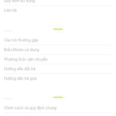
Quy định sử dụng
Liên hệ
HƯỚNG DẪN, HỖ TRỢ
Câu hỏi thường gặp
Điều khoản sử dụng
Phương thức vận chuyển
Hướng dẫn đổi trả
Hướng dẫn trả góp
QUY ĐỊNH CHÍNH SÁCH
Chính sách và quy định chung