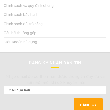
Chính sách và quy định chung
Chính sách bảo hành
Chính sách đổi trả hàng
Câu hỏi thường gặp
Điều khoản sử dụng
ĐĂNG KÝ NHẬN BẢN TIN
Nhập email để có thể nhận được thông tin đầy đủ và
mới nhất mỗi khi có khuyến mãi