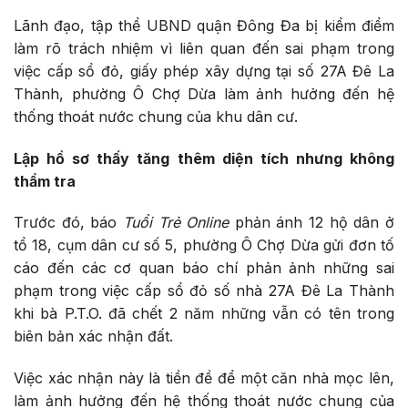
Lãnh đạo, tập thể UBND quận Đông Đa bị kiểm điểm
làm rõ trách nhiệm vì liên quan đến sai phạm trong
việc cấp sổ đỏ, giấy phép xây dựng tại số 27A Đê La
Thành, phường Ô Chợ Dừa làm ảnh hưởng đến hệ
thống thoát nước chung của khu dân cư.
Lập hồ sơ thấy tăng thêm diện tích nhưng không
thẩm tra
Trước đó, báo
Tuổi Trẻ Online
phản ánh 12 hộ dân ở
tổ 18, cụm dân cư số 5, phường Ô Chợ Dừa gửi đơn tố
cáo đến các cơ quan báo chí phản ảnh những sai
phạm trong việc cấp sổ đỏ số nhà 27A Đê La Thành
khi bà P.T.O. đã chết 2 năm những vẫn có tên trong
biên bản xác nhận đất.
Việc xác nhận này là tiền đề để một căn nhà mọc lên,
làm ảnh hưởng đến hệ thống thoát nước chung của