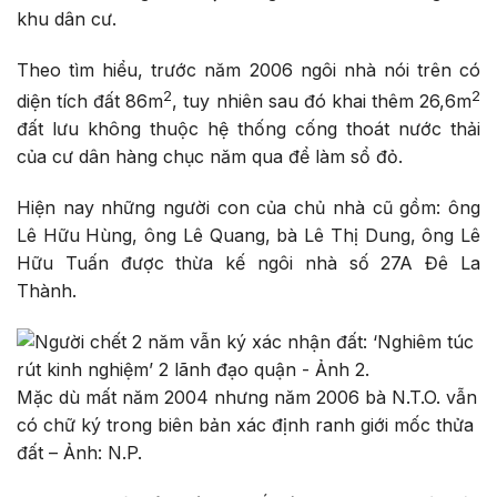
khu dân cư.
Theo tìm hiểu, trước năm 2006 ngôi nhà nói trên có
2
2
diện tích đất 86m
, tuy nhiên sau đó khai thêm 26,6m
đất lưu không thuộc hệ thống cống thoát nước thải
của cư dân hàng chục năm qua để làm sổ đỏ.
Hiện nay những người con của chủ nhà cũ gồm: ông
Lê Hữu Hùng, ông Lê Quang, bà Lê Thị Dung, ông Lê
Hữu Tuấn được thừa kế ngôi nhà số 27A Đê La
Thành.
Mặc dù mất năm 2004 nhưng năm 2006 bà N.T.O. vẫn
có chữ ký trong biên bản xác định ranh giới mốc thửa
đất – Ảnh: N.P.