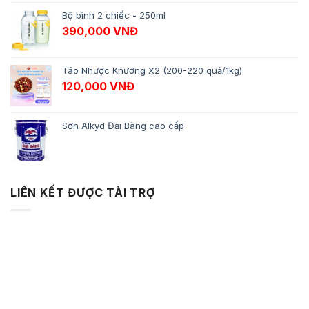
Bộ bình 2 chiếc - 250ml
390,000
VNĐ
Táo Nhược Khương X2 (200-220 quả/1kg)
120,000
VNĐ
Sơn Alkyd Đại Bàng cao cấp
LIÊN KẾT ĐƯỢC TÀI TRỢ