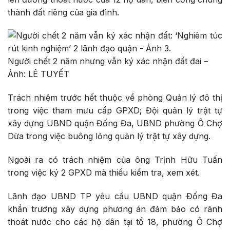
thành đất riêng của gia đình.
Người chết 2 năm nhưng vẫn ký xác nhận đất đai –
Ảnh: LÊ TUYẾT
Trách nhiệm trước hết thuộc về phòng Quản lý đô thị
trong việc tham mưu cấp GPXD; Đội quản lý trật tự
xây dựng UBND quận Đống Đa, UBND phường Ô Chợ
Dừa trong việc buông lỏng quản lý trật tự xây dựng.
Ngoài ra có trách nhiệm của ông Trịnh Hữu Tuấn
trong việc ký 2 GPXD mà thiếu kiểm tra, xem xét.
Lãnh đạo UBND TP yêu cầu UBND quận Đống Đa
khẩn trương xây dựng phương án đảm bảo có rãnh
thoát nước cho các hộ dân tại tổ 18,
phường
Ô Chợ