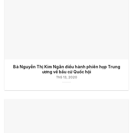
Bà Nguyễn Thị Kim Ngân điều hành phiên họp Trung
ương về bầu cử Quốc hội
Th5 13, 2020