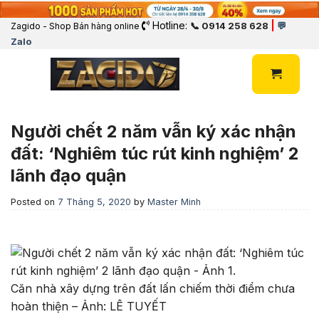
Hotline:
|
📞 0914 258 628
💬
Zagido - Shop Bán hàng online
Zalo
Người chết 2 năm vẫn ký xác nhận
đất: ‘Nghiêm túc rút kinh nghiệm’ 2
lãnh đạo quận
Posted on
7 Tháng 5, 2020
by
Master Minh
Căn nhà xây dựng trên đất lấn chiếm thời điểm chưa
hoàn thiện – Ảnh: LÊ TUYẾT