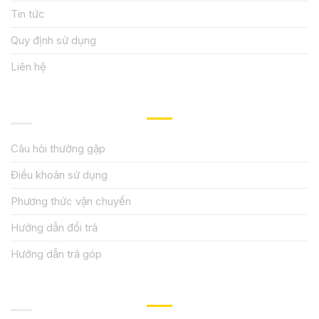
Tin tức
Quy định sử dụng
Liên hệ
HƯỚNG DẪN, HỖ TRỢ
Câu hỏi thường gặp
Điều khoản sử dụng
Phương thức vận chuyển
Hướng dẫn đổi trả
Hướng dẫn trả góp
QUY ĐỊNH CHÍNH SÁCH