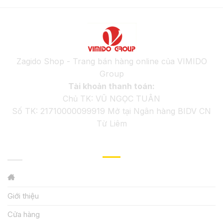
Zagido Shop - Trang bán hàng online của VIMIDO
Group
Tài khoản thanh toán:
Chủ TK: VŨ NGỌC TUÂN
Số TK: 21710000099919 Mở tại Ngân hàng BIDV CN
Từ Liêm
GIỚI THIỆU
Giới thiệu
Cửa hàng