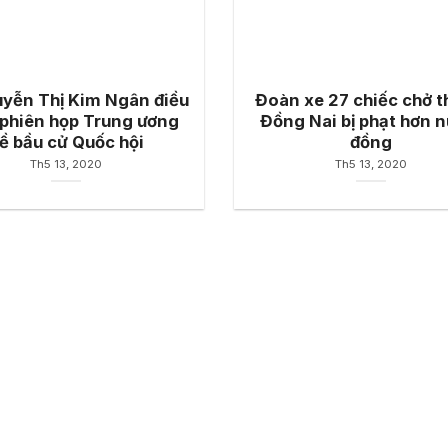
yễn Thị Kim Ngân điều
Đoàn xe 27 chiếc chở t
phiên họp Trung ương
Đồng Nai bị phạt hơn n
ề bầu cử Quốc hội
đồng
Th5 13, 2020
Th5 13, 2020