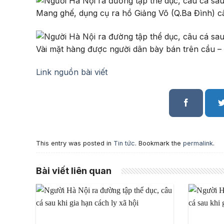
Mang ghế, dụng cụ ra hồ Giảng Võ (Q.Ba Đình)
Vài mặt hàng được người dân bày bán trên cầu
Link nguồn bài viết
This entry was posted in
Tin tức
. Bookmark the
permalink
.
Bài viết liên quan