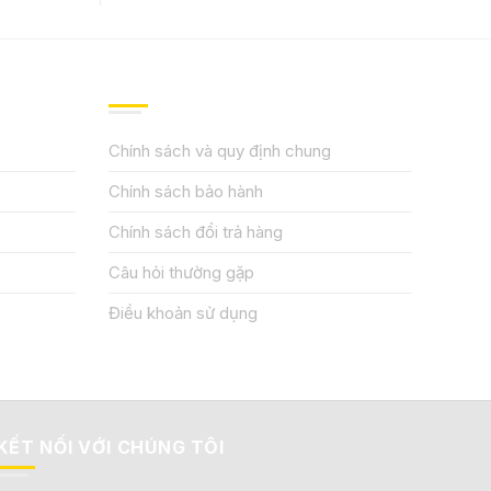
QUY ĐỊNH CHÍNH SÁCH
Chính sách và quy định chung
Chính sách bảo hành
Chính sách đổi trả hàng
Câu hỏi thường gặp
Điều khoản sử dụng
KẾT NỐI VỚI CHÚNG TÔI