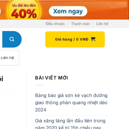
Điều khoản
Thanh toán
Liên hệ
Giỏ hàng /
0
VNĐ
Liên hệ
i
BÀI VIẾT MỚI
Bảng báo giá sơn kẻ vạch đường
giao thông phản quang nhiệt dẻo
2024
Giá xăng tăng lần đầu tiên trong
năm 2020 kể từ 15h chiều nay