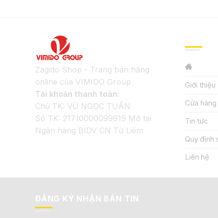
GIỚI TH
Zagido Shop - Trang bán hàng
online của VIMIDO Group
Giới thiệu
Tài khoản thanh toán:
Cửa hàng
Chủ TK: VŨ NGỌC TUÂN
Số TK: 21710000099919 Mở tại
Tin tức
Ngân hàng BIDV CN Từ Liêm
Quy định 
Liên hệ
ĐĂNG KÝ NHẬN BẢN TIN