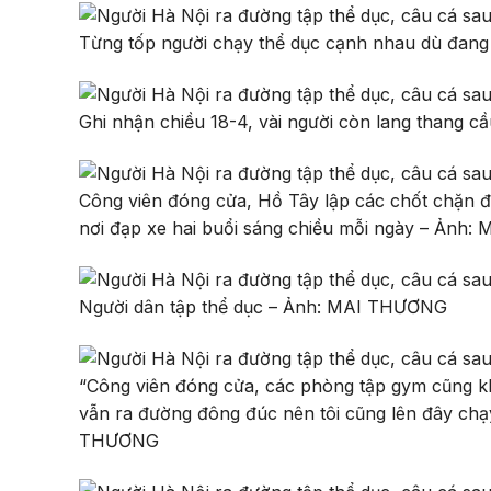
Từng tốp người chạy thể dục cạnh nhau dù đang
Ghi nhận chiều 18-4, vài người còn lang thang
Công viên đóng cửa, Hồ Tây lập các chốt chặn 
nơi đạp xe hai buổi sáng chiều mỗi ngày – Ảnh
Người dân tập thể dục – Ảnh: MAI THƯƠNG
“Công viên đóng cửa, các phòng tập gym cũng k
vẫn ra đường đông đúc nên tôi cũng lên đây chạy
THƯƠNG