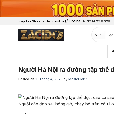
Hotline:
|
📞 0914 258 628
Zagido - Shop Bán hàng online
Tìm k
Người Hà Nội ra đường tập thể dụ
Posted on
18 Tháng 4, 2020
by
Master Minh
Người dân đạp xe, hóng gió, chạy bộ trên cầu 