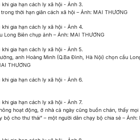
 trong thời hạn giãn cách xã hội – Ảnh: MAI THƯƠNG
 cầu Long Biên chụp ảnh – Ảnh: MAI THƯƠNG
đường, anh Hoàng Minh (Q.Ba Đình, Hà Nội) chọn cầu Long
: MAI THƯƠNG
hông hoạt động, ở nhà cả ngày cũng buồn chán, thấy mọi
 bộ cho thư thái” – một người dân chạy bộ chia sẻ – Ảnh: