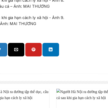
 câu cá – Ảnh: MAI THƯƠNG
 – Ảnh: MAI THƯƠNG