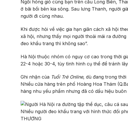
Ngồi hóng gió cùng bạn trên cầu Long Biên, Thanh
ở bãi bồi bên kia sông. Sau lưng Thanh, người gi
người đi cùng nhau.
Khi được hỏi về việc gia hạn giãn cách xã hội the
xã hội, nhưng thấy mọi người thoải mái ra đườn
đeo khẩu trang thì không sao”.
Hà Nội thuộc nhóm có nguy cơ cao trong thời gia
22-4 hoặc 30-4, tùy tình hình cụ thể để tránh l
Ghi nhận của
Tuổi Trẻ Online
, dù đang trong thời
Nhiều cửa hàng trên phố Hoàng Hoa Thám (Q.Ba
hàng nhu yếu phẩm nhưng đã có dấu hiệu buôn b
Nhiều người đeo khẩu trang với hình thức đối ph
THƯƠNG