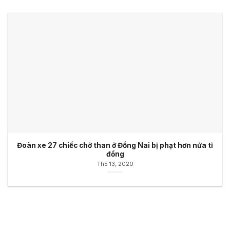
Đoàn xe 27 chiếc chở than ở Đồng Nai bị phạt hơn nửa tỉ
đồng
Th5 13, 2020