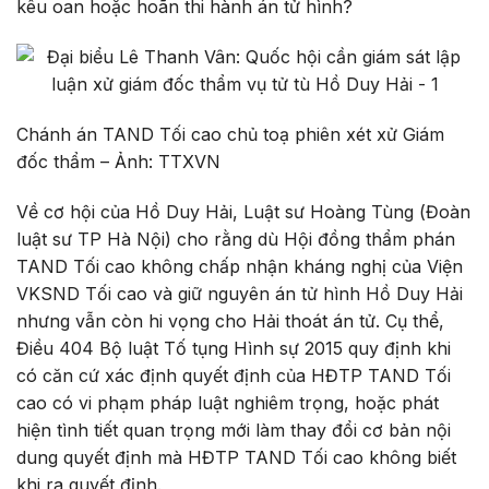
kêu oan hoặc hoãn thi hành án tử hình?
Chánh án TAND Tối cao chủ toạ phiên xét xử Giám
đốc thẩm – Ảnh: TTXVN
Về cơ hội của Hồ Duy Hải, Luật sư Hoàng Tùng (Đoàn
luật sư TP Hà Nội) cho rằng dù Hội đồng thẩm phán
TAND Tối cao không chấp nhận kháng nghị của Viện
VKSND Tối cao và giữ nguyên án tử hình Hồ Duy Hải
nhưng vẫn còn hi vọng cho Hải thoát án tử. Cụ thể,
Điều 404 Bộ luật Tố tụng Hình sự 2015 quy định khi
có căn cứ xác định quyết định của HĐTP TAND Tối
cao có vi phạm pháp luật nghiêm trọng, hoặc phát
hiện tình tiết quan trọng mới làm thay đổi cơ bản nội
dung quyết định mà HĐTP TAND Tối cao không biết
khi ra quyết định.