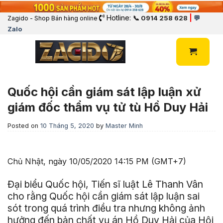
Hotline:
|
📞 0914 258 628
💬
Zagido - Shop Bán hàng online
Zalo
Quốc hội cần giám sát lập luận xử
giám đốc thẩm vụ tử tù Hồ Duy Hải
Posted on
10 Tháng 5, 2020
by
Master Minh
Chủ Nhật, ngày 10/05/2020 14:15 PM (GMT+7)
Đại biểu Quốc hội, Tiến sĩ luật Lê Thanh Vân
cho rằng Quốc hội cần giám sát lập luận sai
sót trong quá trình điều tra nhưng không ảnh
hưởng đến bản chất vụ án Hồ Duy Hải của Hội