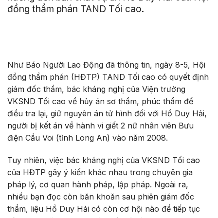
đồng thẩm phán TAND Tối cao.
Như Báo Người Lao Động đã thông tin, ngày 8-5, Hội
đồng thẩm phán (HĐTP) TAND Tối cao có quyết định
giám đốc thẩm, bác kháng nghị của Viện trưởng
VKSND Tối cao về hủy án sơ thẩm, phúc thẩm để
điều tra lại, giữ nguyên án tử hình đối với Hồ Duy Hải,
người bị kết án về hành vi giết 2 nữ nhân viên Bưu
điện Cầu Voi (tỉnh Long An) vào năm 2008.
Tuy nhiên, việc bác kháng nghị của VKSND Tối cao
của HĐTP gây ý kiến khác nhau trong chuyên gia
pháp lý, cơ quan hành pháp, lập pháp. Ngoài ra,
nhiều bạn đọc còn băn khoăn sau phiên giám đốc
thẩm, liệu Hồ Duy Hải có còn cơ hội nào để tiếp tục