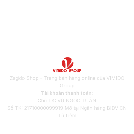
Zagido Shop - Trang bán hàng online của VIMIDO
Group
Tài khoản thanh toán:
Chủ TK: VŨ NGỌC TUÂN
Số TK: 21710000099919 Mở tại Ngân hàng BIDV CN
Từ Liêm
GIỚI THIỆU