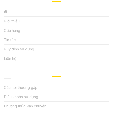
Giới thiệu
Cửa hàng
Tin tức
Quy định sử dụng
Liên hệ
HƯỚNG DẪN, HỖ TRỢ
Câu hỏi thường gặp
Điều khoản sử dụng
Phương thức vận chuyển