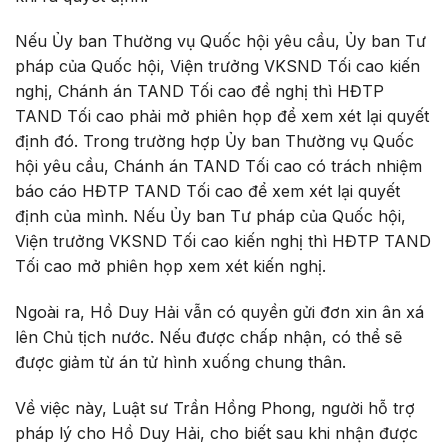
Nếu Ủy ban Thường vụ Quốc hội yêu cầu, Ủy ban Tư
pháp của Quốc hội, Viện trưởng VKSND Tối cao kiến
nghị, Chánh án TAND Tối cao đề nghị thì HĐTP
TAND Tối cao phải mở phiên họp để xem xét lại quyết
định đó. Trong trường hợp Ủy ban Thường vụ Quốc
hội yêu cầu, Chánh án TAND Tối cao có trách nhiệm
báo cáo HĐTP TAND Tối cao để xem xét lại quyết
định của mình. Nếu Ủy ban Tư pháp của Quốc hội,
Viện trưởng VKSND Tối cao kiến nghị thì HĐTP TAND
Tối cao mở phiên họp xem xét kiến nghị.
Ngoài ra, Hồ Duy Hải vẫn có quyền gửi đơn xin ân xá
lên Chủ tịch nước. Nếu được chấp nhận, có thể sẽ
được giảm từ án tử hình xuống chung thân.
Về việc này, Luật sư Trần Hồng Phong, người hỗ trợ
pháp lý cho Hồ Duy Hải, cho biết sau khi nhận được