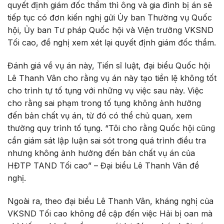
quyết định giám đốc thẩm thì ông và gia đình bị án sẽ
tiếp tục có đơn kiến nghị gửi Ủy ban Thường vụ Quốc
hội, Ủy ban Tư pháp Quốc hội và Viện trưởng VKSND
Tối cao, đề nghị xem xét lại quyết định giám đốc thẩm.
Đánh giá về vụ án này, Tiến sĩ luật, đại biểu Quốc hội
Lê Thanh Vân cho rằng vụ án này tạo tiền lệ không tốt
cho trình tự tố tụng với những vụ việc sau này. Việc
cho rằng sai phạm trong tố tụng không ảnh hưởng
đến bản chất vụ án, từ đó có thể chủ quan, xem
thường quy trình tố tụng. “Tôi cho rằng Quốc hội cũng
cần giám sát lập luận sai sót trong quá trình điều tra
nhưng không ảnh hưởng đến bản chất vụ án của
HĐTP TAND Tối cao” – Đại biểu Lê Thanh Vân đề
nghị.
Ngoài ra, theo đại biểu Lê Thanh Vân, kháng nghị của
VKSND Tối cao không đề cập đến việc Hải bị oan mà