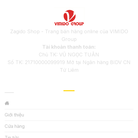
Zagido Shop - Trang bán hàng online của VIMIDO
Group
Tài khoản thanh toán:
Chủ TK: VŨ NGỌC TUÂN
Số TK: 21710000099919 Mở tại Ngân hàng BIDV CN
Từ Liêm
GIỚI THIỆU
Giới thiệu
Cửa hàng
Tin tức