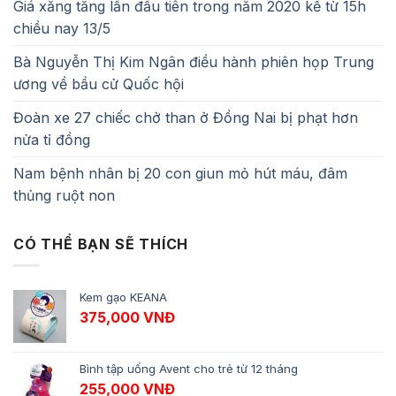
Giá xăng tăng lần đầu tiên trong năm 2020 kể từ 15h
chiều nay 13/5
Bà Nguyễn Thị Kim Ngân điều hành phiên họp Trung
ương về bầu cử Quốc hội
Đoàn xe 27 chiếc chở than ở Đồng Nai bị phạt hơn
nửa tỉ đồng
Nam bệnh nhân bị 20 con giun mỏ hút máu, đâm
thủng ruột non
CÓ THỂ BẠN SẼ THÍCH
Kem gạo KEANA
375,000
VNĐ
Bình tập uống Avent cho trẻ từ 12 tháng
255,000
VNĐ