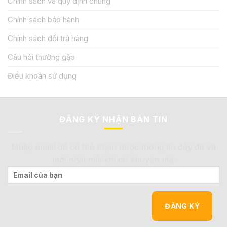
Chính sách và quy định chung
Chính sách bảo hành
Chính sách đổi trả hàng
Câu hỏi thường gặp
Điều khoản sử dụng
ĐĂNG KÝ NHẬN BẢN TIN
Nhập email để có thể nhận được thông tin đầy đủ và
mới nhất mỗi khi có khuyến mãi