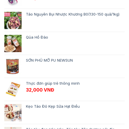
Táo Nguyên Bụi Nhược Khương B0(130-150 quả/1kg)
Qủa Hồ Đào
SƠN PHỦ MỜ PU NEWSUN
Thực đơn giúp trẻ thông minh
32,000
VNĐ
Kẹo Táo Đỏ Kẹp Sữa Hạt Điều