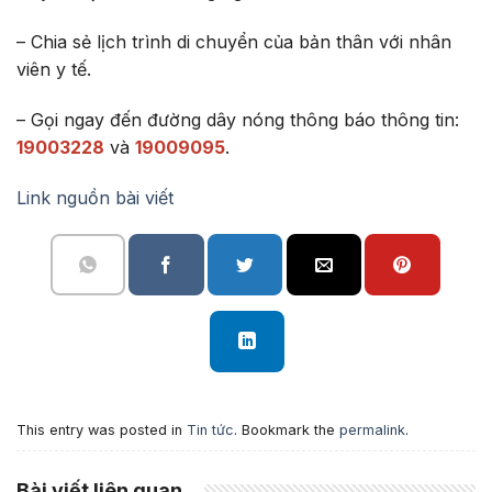
– Chia sẻ lịch trình di chuyển của bản thân với nhân
viên y tế.
– Gọi ngay đến đường dây nóng thông báo thông tin:
19003228
và
19009095
.
Link nguồn bài viết
This entry was posted in
Tin tức
. Bookmark the
permalink
.
Bài viết liên quan