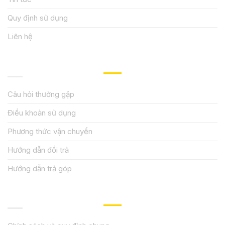
Quy định sử dụng
Liên hệ
HƯỚNG DẪN, HỖ TRỢ
Câu hỏi thường gặp
Điều khoản sử dụng
Phương thức vận chuyển
Hướng dẫn đổi trả
Hướng dẫn trả góp
QUY ĐỊNH CHÍNH SÁCH