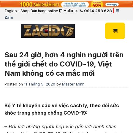
Hotline:
|
📞 0914 258 628
💬
Zagido - Shop Bán hàng online
Zalo
Sau 24 giờ, hơn 4 nghìn người trên
thế giới chết do COVID-19, Việt
Nam không có ca mắc mới
Posted on
11 Tháng 5, 2020
by
Master Minh
Bộ Y tế khuyến cáo về việc cách ly, theo dõi sức
khỏe trong phòng chống COVID-19:
–
Đối với những người tiếp xúc gần với bệnh nhân