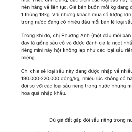
nên hàng về liên tục. Giá bán buôn mỗi kg đang 
1 thùng 18kg. Với những khách mua số lượng lớn từ
trong nước đang có nhiều đầu mối bán lẻ loại sầ
Trong khi đó, chị Phương Anh (một đầu mối bán l
đây là giống sầu cổ và được đánh giá là ngọt nhất
riêng mini này hột không lép như các loại sầu ri
miệng.
Chị chia sẻ loại sầu này đang được nhập về nhiều
180.000-220.000 đồng/kg, nhiều lúc không có hà
đôi so với các loại sầu riêng trong nước nhưng 
hoa quả nhập khẩu.
Dù giá đắt gấp đôi sầu riêng trong 