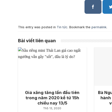
This entry was posted in
Tin tức
. Bookmark the
permalink
.
Bài viết liên quan
Giá xăng tăng lần đầu tiên
Bà Ngu
trong năm 2020 kể từ 15h
hành 
chiều nay 13/5
v
Th5 13, 2020