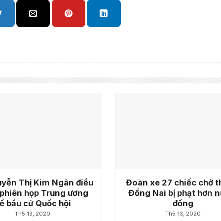
yễn Thị Kim Ngân điều
Đoàn xe 27 chiếc chở t
phiên họp Trung ương
Đồng Nai bị phạt hơn n
ề bầu cử Quốc hội
đồng
Th5 13, 2020
Th5 13, 2020