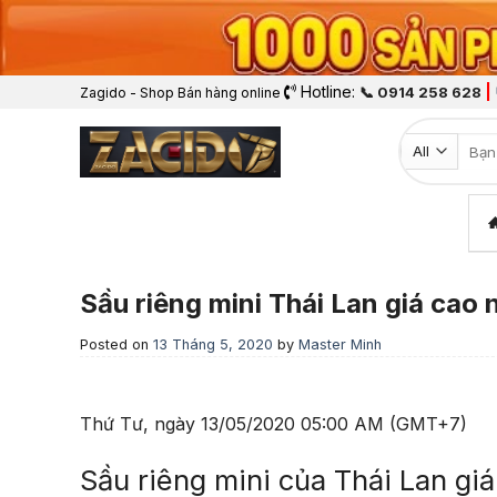
Hotline:
|
📞 0914 258 628
Zagido - Shop Bán hàng online
Tìm k
Sầu riêng mini Thái Lan giá cao 
Posted on
13 Tháng 5, 2020
by
Master Minh
Thứ Tư, ngày 13/05/2020 05:00 AM (GMT+7)
Sầu riêng mini của Thái Lan giá