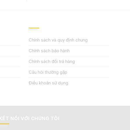
QUY ĐỊNH CHÍNH SÁCH
Chính sách và quy định chung
Chính sách bảo hành
Chính sách đổi trả hàng
Câu hỏi thường gặp
Điều khoản sử dụng
KẾT NỐI VỚI CHÚNG TÔI