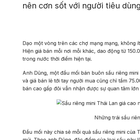
nên cơn sốt với người tiêu dùng
Dạo một vòng trên các chợ mạng mạng, không ít n
Hiện giá bán mỗi nơi mỗi khác, dao động từ 150.0
trong nước thời điểm hiện tại.
Anh Dũng, một đầu mối bán buôn sầu riêng mini 
và giá bán lẻ tới tay người mua cũng chỉ tầm 75.
bán cao gấp đôi vẫn nhận được sự quan tâm lớn 
Những trái sầu riên
Đầu mối này chia sẻ mỗi quả sầu riêng mini của T
múi. Theo anh Dũng, đặc điểm của loại sầu này 