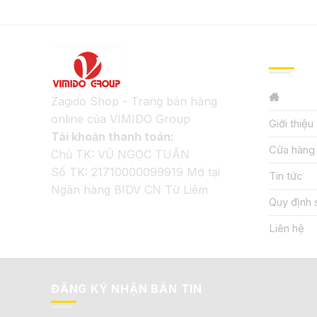
GIỚI TH
Zagido Shop - Trang bán hàng
online của VIMIDO Group
Giới thiệu
Tài khoản thanh toán:
Cửa hàng
Chủ TK: VŨ NGỌC TUÂN
Số TK: 21710000099919 Mở tại
Tin tức
Ngân hàng BIDV CN Từ Liêm
Quy định 
Liên hệ
ĐĂNG KÝ NHẬN BẢN TIN