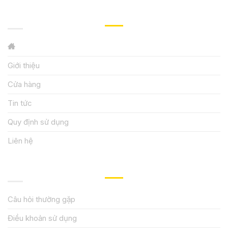
GIỚI THIỆU
Giới thiệu
Cửa hàng
Tin tức
Quy định sử dụng
Liên hệ
HƯỚNG DẪN, HỖ TRỢ
Câu hỏi thường gặp
Điều khoản sử dụng