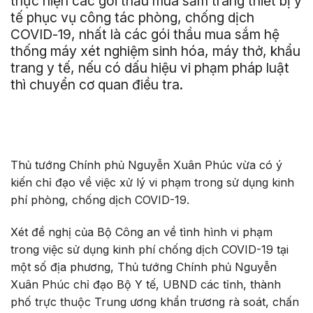
thực hiện các gói thầu mua sắm trang thiết bị y
tế phục vụ công tác phòng, chống dịch
COVID-19, nhất là các gói thầu mua sắm hệ
thống máy xét nghiệm sinh hóa, máy thở, khẩu
trang y tế, nếu có dấu hiệu vi phạm pháp luật
thì chuyển cơ quan điều tra.
Thủ tướng Chính phủ Nguyễn Xuân Phúc vừa có ý
kiến chỉ đạo về việc xử lý vi phạm trong sử dụng kinh
phí phòng, chống dịch COVID-19.
Xét đề nghị của Bộ Công an về tình hình vi phạm
trong việc sử dụng kinh phí chống dịch COVID-19 tại
một số địa phương, Thủ tướng Chính phủ Nguyễn
Xuân Phúc chỉ đạo Bộ Y tế, UBND các tỉnh, thành
phố trực thuộc Trung ương khẩn trương rà soát, chấn