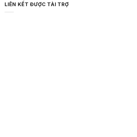
LIÊN KẾT ĐƯỢC TÀI TRỢ