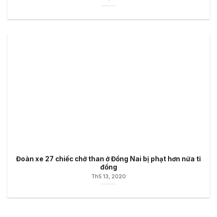
Đoàn xe 27 chiếc chở than ở Đồng Nai bị phạt hơn nửa tỉ
đồng
Th5 13, 2020