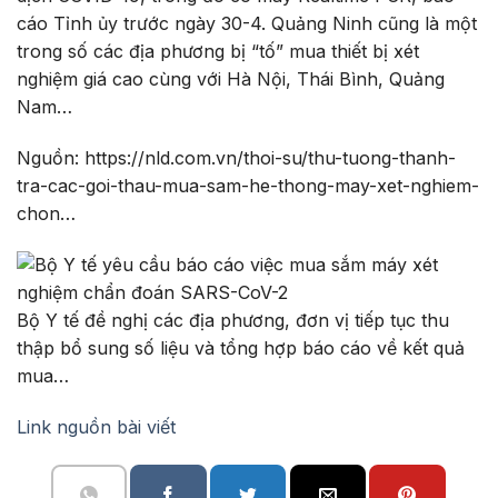
cáo Tỉnh ủy trước ngày 30-4. Quảng Ninh cũng là một
trong số các địa phương bị “tố” mua thiết bị xét
nghiệm giá cao cùng với Hà Nội, Thái Bình, Quảng
Nam…
Nguồn: https://nld.com.vn/thoi-su/thu-tuong-thanh-
tra-cac-goi-thau-mua-sam-he-thong-may-xet-nghiem-
chon…
Bộ Y tế đề nghị các địa phương, đơn vị tiếp tục thu
thập bổ sung số liệu và tổng hợp báo cáo về kết quả
mua…
Link nguồn bài viết