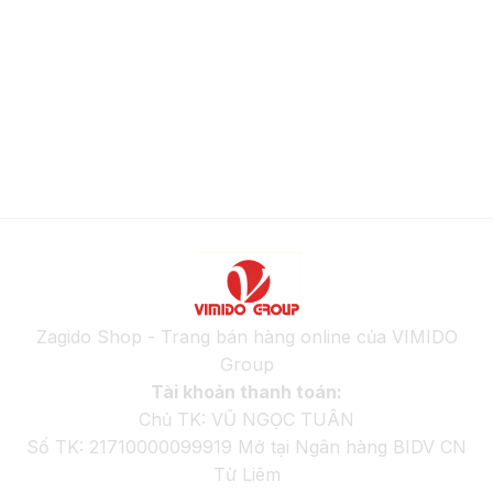
Zagido Shop - Trang bán hàng online của VIMIDO
Group
Tài khoản thanh toán:
Chủ TK: VŨ NGỌC TUÂN
Số TK: 21710000099919 Mở tại Ngân hàng BIDV CN
Từ Liêm