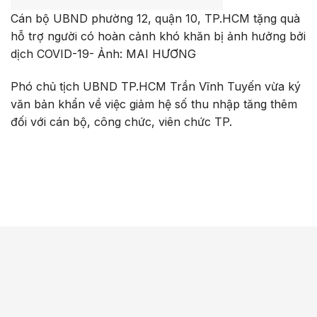
Cán bộ UBND phường 12, quận 10, TP.HCM tặng quà
hỗ trợ người có hoàn cảnh khó khăn bị ảnh hưởng bởi
dịch COVID-19- Ảnh: MAI HƯƠNG
Phó chủ tịch UBND TP.HCM Trần Vĩnh Tuyến vừa ký
văn bản khẩn về việc giảm hệ số thu nhập tăng thêm
đối với cán bộ, công chức, viên chức TP.