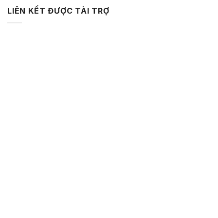
LIÊN KẾT ĐƯỢC TÀI TRỢ