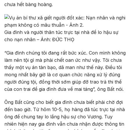
chưa hết bàng hoàng.
Gia đình và người thân túc trực tại nhà để lo hậu sự
cho nạn nhân – Ảnh: ĐỨC THỌ
“Gia đình chúng tôi đang rất bức xúc. Con mình không
làm nên tội gì mà phải chết oan ức như vậy. Tôi chưa
thấy một vụ án tàn bạo, dã man như thế này. Điều tôi
mong nhất bây giờ là cơ quan chức năng xử lý đúng
người đúng tội, đồng thời sớm giúp đỡ trao trả thi thể
của con trai để gia đình đưa về mai táng”, ông Bất nói.
Ông Bất cũng cho biết gia đình chưa biết phải chờ đợi
đến bao giờ. Từ hôm 10-5, họ hàng đã túc trực tại nhà
ông để chung tay lo lắng hậu sự cho Vương. Tuy
nhiên hiện nay gia đình vẫn chưa nhận được thông tin