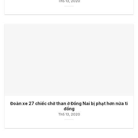
Th5 13, 2020
Đoàn xe 27 chiếc chở than ở Đồng Nai bị phạt hơn nửa tỉ
đồng
Th5 13, 2020