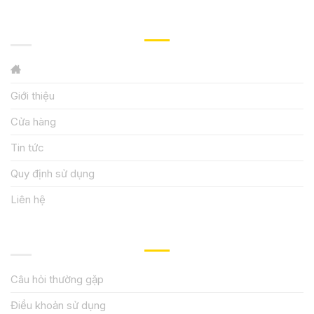
GIỚI THIỆU
Giới thiệu
Cửa hàng
Tin tức
Quy định sử dụng
Liên hệ
HƯỚNG DẪN, HỖ TRỢ
Câu hỏi thường gặp
Điều khoản sử dụng