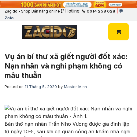
Hotline:
|
📞 0914 258 628
💬
Zagido - Shop Bán hàng online
Zalo
Vụ án bí thư xã giết người đốt xác:
Nạn nhân và nghi phạm không có
mâu thuẫn
Posted on
11 Tháng 5, 2020
by
Master Minh
Bàn thờ nạn nhân Trần Nho Vương được gia đình lập
từ ngày 10-5, sau khi cơ quan công an khám nhà nghi