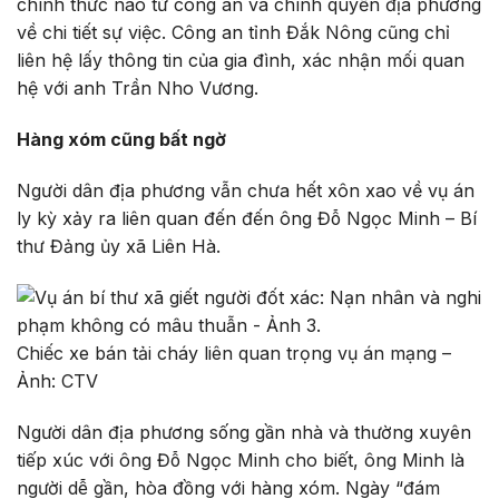
chính thức nào từ công an và chính quyền địa phương
về chi tiết sự việc. Công an tỉnh Đắk Nông cũng chỉ
liên hệ lấy thông tin của gia đình, xác nhận mối quan
hệ với anh Trần Nho Vương.
Hàng xóm cũng bất ngờ
Người dân địa phương vẫn chưa hết xôn xao về vụ án
ly kỳ xảy ra liên quan đến đến ông Đỗ Ngọc Minh – Bí
thư Đảng ủy xã Liên Hà.
Chiếc xe bán tải cháy liên quan trọng vụ án mạng –
Ảnh: CTV
Người dân địa phương sống gần nhà và thường xuyên
tiếp xúc với ông Đỗ Ngọc Minh cho biết, ông Minh là
người dễ gần, hòa đồng với hàng xóm. Ngày “đám