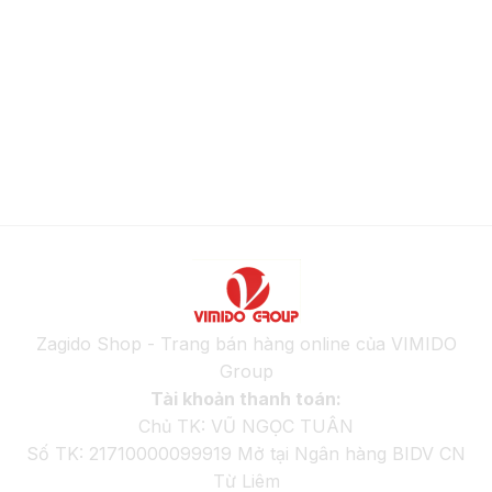
Zagido Shop - Trang bán hàng online của VIMIDO
Group
Tài khoản thanh toán:
Chủ TK: VŨ NGỌC TUÂN
Số TK: 21710000099919 Mở tại Ngân hàng BIDV CN
Từ Liêm