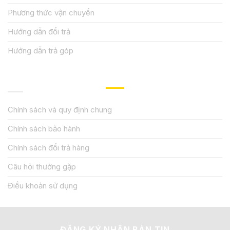
Phương thức vận chuyển
Hướng dẫn đổi trả
Hướng dẫn trả góp
QUY ĐỊNH CHÍNH SÁCH
Chính sách và quy định chung
Chính sách bảo hành
Chính sách đổi trả hàng
Câu hỏi thường gặp
Điều khoản sử dụng
ĐĂNG KÝ NHẬN BẢN TIN