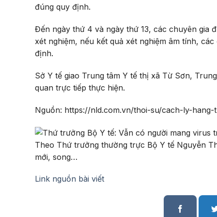
đúng quy định.
Đến ngày thứ 4 và ngày thứ 13, các chuyên gia 
xét nghiệm, nếu kết quả xét nghiệm âm tính, các
định.
Sở Y tế giao Trung tâm Y tế thị xã Từ Sơn, Trung
quan trực tiếp thực hiện.
Nguồn: https://nld.com.vn/thoi-su/cach-ly-ha
Theo Thứ trưởng thường trực Bộ Y tế Nguyễn Th
mới, song…
Link nguồn bài viết