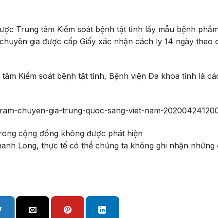
được Trung tâm Kiểm soát bệnh tật tỉnh lấy mẫu bệnh phẩ
 chuyên gia được cấp Giấy xác nhận cách ly 14 ngày theo 
 tâm Kiểm soát bệnh tật tỉnh, Bệnh viện Đa khoa tỉnh là cá
ng-tram-chuyen-gia-trung-quoc-sang-viet-nam-2020042412
anh Long, thực tế có thể chúng ta không ghi nhận những