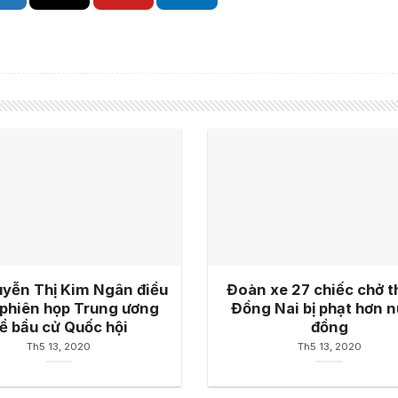
yễn Thị Kim Ngân điều
Đoàn xe 27 chiếc chở t
phiên họp Trung ương
Đồng Nai bị phạt hơn n
ề bầu cử Quốc hội
đồng
Th5 13, 2020
Th5 13, 2020