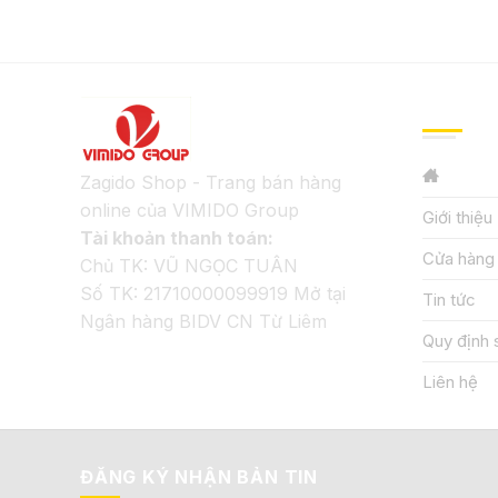
GIỚI TH
Zagido Shop - Trang bán hàng
online của VIMIDO Group
Giới thiệu
Tài khoản thanh toán:
Cửa hàng
Chủ TK: VŨ NGỌC TUÂN
Số TK: 21710000099919 Mở tại
Tin tức
Ngân hàng BIDV CN Từ Liêm
Quy định 
Liên hệ
ĐĂNG KÝ NHẬN BẢN TIN