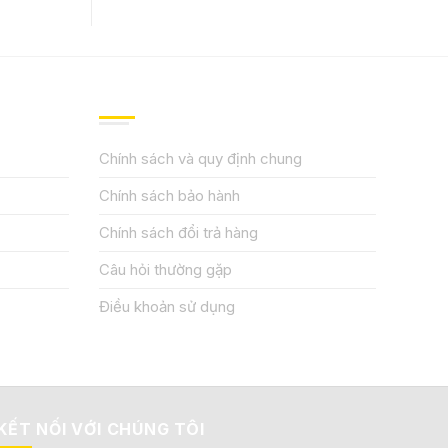
QUY ĐỊNH CHÍNH SÁCH
Chính sách và quy định chung
Chính sách bảo hành
Chính sách đổi trả hàng
Câu hỏi thường gặp
Điều khoản sử dụng
KẾT NỐI VỚI CHÚNG TÔI