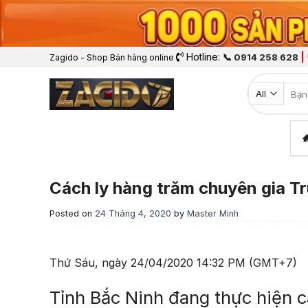
Hotline:
|
📞 0914 258 628
Zagido - Shop Bán hàng online
Tìm k
Cách ly hàng trăm chuyên gia T
Posted on
24 Tháng 4, 2020
by
Master Minh
Thứ Sáu, ngày 24/04/2020 14:32 PM (GMT+7)
Tỉnh Bắc Ninh đang thực hiện c