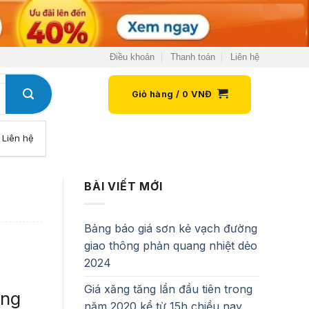
Điều khoản
Thanh toán
Liên hệ
Giỏ hàng /
0
VNĐ
Liên hệ
BÀI VIẾT MỚI
Bảng báo giá sơn kẻ vạch đường
giao thông phản quang nhiệt dẻo
2024
Giá xăng tăng lần đầu tiên trong
ung
năm 2020 kể từ 15h chiều nay