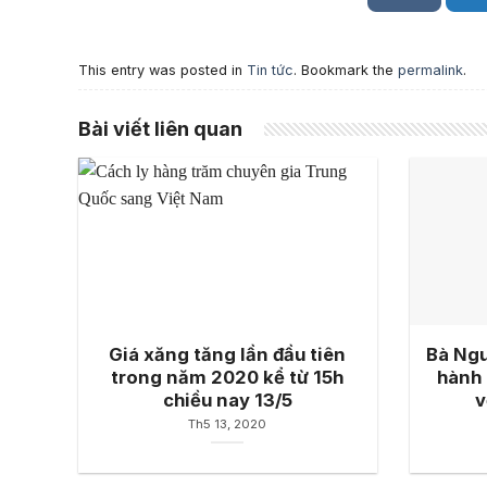
This entry was posted in
Tin tức
. Bookmark the
permalink
.
Bài viết liên quan
Giá xăng tăng lần đầu tiên
Bà Ngu
trong năm 2020 kể từ 15h
hành 
chiều nay 13/5
v
Th5 13, 2020