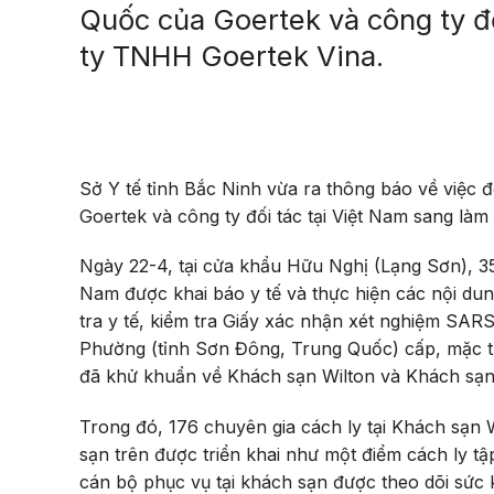
Quốc của Goertek và công ty đố
ty TNHH Goertek Vina.
Sở Y tế tỉnh Bắc Ninh vừa ra thông báo về việc đ
Goertek và công ty đối tác tại Việt Nam sang làm
Ngày 22-4, tại cửa khẩu Hữu Nghị (Lạng Sơn), 35
Nam được khai báo y tế và thực hiện các nội du
tra y tế, kiểm tra Giấy xác nhận xét nghiệm SA
Phường (tỉnh Sơn Đông, Trung Quốc) cấp, mặc t
đã khử khuẩn về Khách sạn Wilton và Khách sạn
Trong đó, 176 chuyên gia cách ly tại Khách sạn 
sạn trên được triển khai như một điểm cách ly t
cán bộ phục vụ tại khách sạn được theo dõi sức 