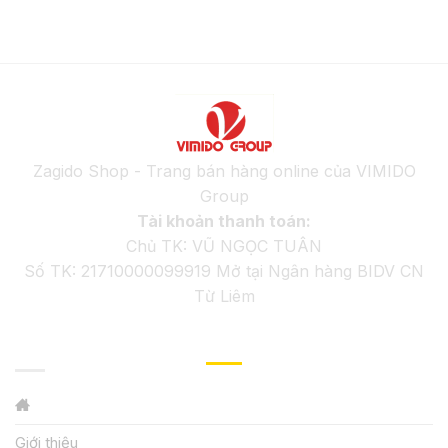
Zagido Shop - Trang bán hàng online của VIMIDO
Group
Tài khoản thanh toán:
Chủ TK: VŨ NGỌC TUÂN
Số TK: 21710000099919 Mở tại Ngân hàng BIDV CN
Từ Liêm
GIỚI THIỆU
Giới thiệu