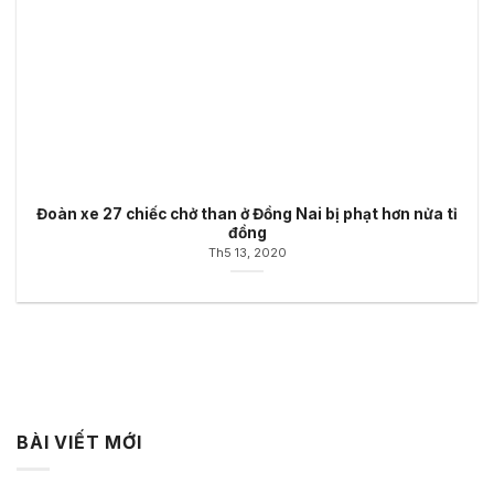
Đoàn xe 27 chiếc chở than ở Đồng Nai bị phạt hơn nửa tỉ
đồng
Th5 13, 2020
BÀI VIẾT MỚI