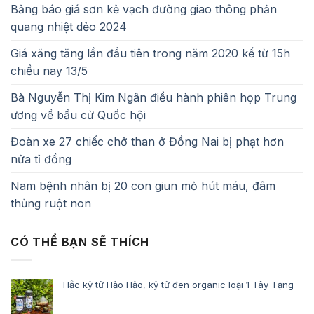
Bảng báo giá sơn kẻ vạch đường giao thông phản
quang nhiệt dẻo 2024
Giá xăng tăng lần đầu tiên trong năm 2020 kể từ 15h
chiều nay 13/5
Bà Nguyễn Thị Kim Ngân điều hành phiên họp Trung
ương về bầu cử Quốc hội
Đoàn xe 27 chiếc chở than ở Đồng Nai bị phạt hơn
nửa tỉ đồng
Nam bệnh nhân bị 20 con giun mỏ hút máu, đâm
thủng ruột non
CÓ THỂ BẠN SẼ THÍCH
Hắc kỷ tử Hảo Hảo, kỷ tử đen organic loại 1 Tây Tạng