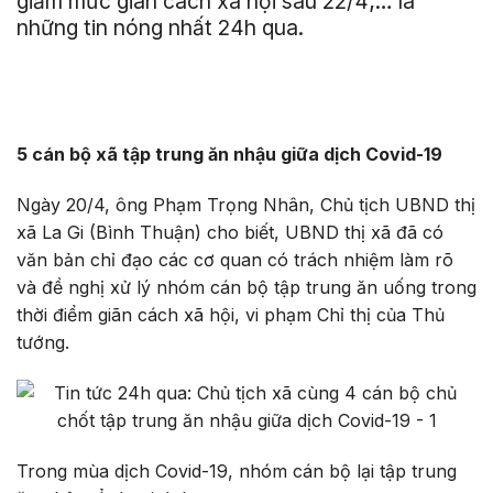
giảm mức giãn cách xã hội sau 22/4;… là
những tin nóng nhất 24h qua.
5 cán bộ xã tập trung ăn nhậu giữa dịch Covid-19
Ngày 20/4, ông Phạm Trọng Nhân, Chủ tịch UBND thị
xã La Gi (Bình Thuận) cho biết, UBND thị xã đã có
văn bản chỉ đạo các cơ quan có trách nhiệm làm rõ
và đề nghị xử lý nhóm cán bộ tập trung ăn uống trong
thời điểm giãn cách xã hội, vi phạm Chỉ thị của Thủ
tướng.
Trong mùa dịch Covid-19, nhóm cán bộ lại tập trung