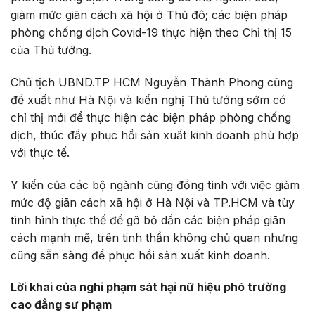
giảm mức giãn cách xã hội ở Thủ đô; các biện pháp
phòng chống dịch Covid-19 thực hiện theo Chỉ thị 15
của Thủ tướng.
Chủ tịch UBND.TP HCM Nguyễn Thành Phong cũng
đề xuất như Hà Nội và kiến nghị Thủ tướng sớm có
chỉ thị mới để thực hiện các biện pháp phòng chống
dịch, thúc đẩy phục hồi sản xuất kinh doanh phù hợp
với thực tế.
Y kiến của các bộ ngành cũng đồng tình với việc giảm
mức độ giãn cách xã hội ở Hà Nội và TP.HCM và tùy
tình hình thực thế để gỡ bỏ dần các biện pháp giãn
cách mạnh mẽ, trên tinh thần không chủ quan nhưng
cũng sẵn sàng để phục hồi sản xuất kinh doanh.
Lời khai của nghi phạm sát hại nữ hiệu phó trường
cao đẳng sư phạm