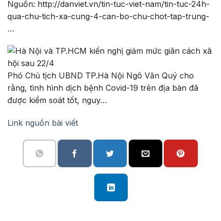
Nguồn: http://danviet.vn/tin-tuc-viet-nam/tin-tuc-24h-
qua-chu-tich-xa-cung-4-can-bo-chu-chot-tap-trung-
…
Phó Chủ tịch UBND TP.Hà Nội Ngô Văn Quý cho
rằng, tình hình dịch bệnh Covid-19 trên địa bàn đã
được kiểm soát tốt, nguy…
Link nguồn bài viết