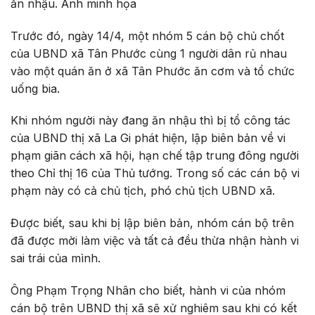
ăn nhậu. Ảnh minh họa
Trước đó, ngày 14/4, một nhóm 5 cán bộ chủ chốt
của UBND xã Tân Phước cùng 1 người dân rủ nhau
vào một quán ăn ở xã Tân Phước ăn cơm và tổ chức
uống bia.
Khi nhóm người này đang ăn nhậu thì bị tổ công tác
của UBND thị xã La Gi phát hiện, lập biên bản về vi
phạm giãn cách xã hội, hạn chế tập trung đông người
theo Chỉ thị 16 của Thủ tướng. Trong số các cán bộ vi
phạm này có cả chủ tịch, phó chủ tịch UBND xã.
Được biết, sau khi bị lập biên bản, nhóm cán bộ trên
đã được mời làm việc và tất cả đều thừa nhận hành vi
sai trái của mình.
Ông Phạm Trọng Nhân cho biết, hành vi của nhóm
cán bộ trên UBND thị xã sẽ xử nghiêm sau khi có kết