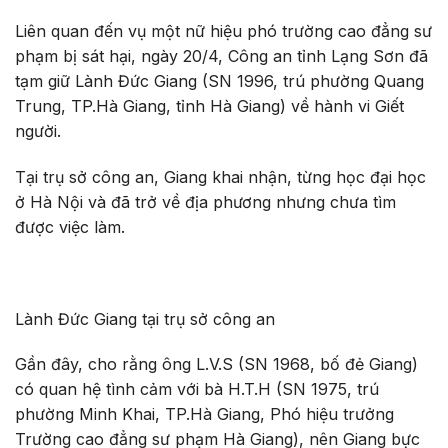
Liên quan đến vụ một nữ hiệu phó trường cao đẳng sư
phạm bị sát hại, ngày 20/4, Công an tỉnh Lạng Sơn đã
tạm giữ Lành Đức Giang (SN 1996, trú phường Quang
Trung, TP.Hà Giang, tỉnh Hà Giang) về hành vi Giết
người.
Tại trụ sở công an, Giang khai nhận, từng học đại học
ở Hà Nội và đã trở về địa phương nhưng chưa tìm
được việc làm.
Lành Đức Giang tại trụ sở công an
Gần đây, cho rằng ông L.V.S (SN 1968, bố đẻ Giang)
có quan hệ tình cảm với bà H.T.H (SN 1975, trú
phường Minh Khai, TP.Hà Giang, Phó hiệu trưởng
Trường cao đẳng sư phạm Hà Giang), nên Giang bực