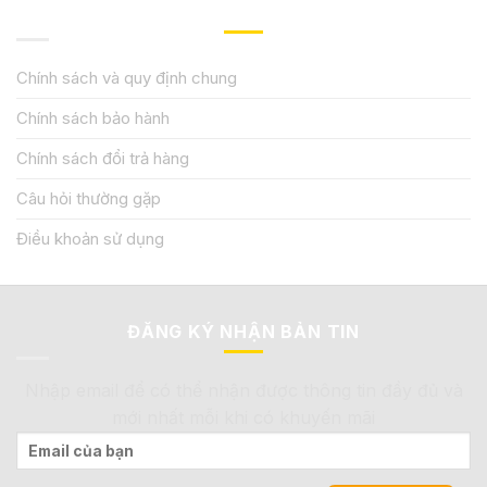
QUY ĐỊNH CHÍNH SÁCH
Chính sách và quy định chung
Chính sách bảo hành
Chính sách đổi trả hàng
Câu hỏi thường gặp
Điều khoản sử dụng
ĐĂNG KÝ NHẬN BẢN TIN
Nhập email để có thể nhận được thông tin đầy đủ và
mới nhất mỗi khi có khuyến mãi