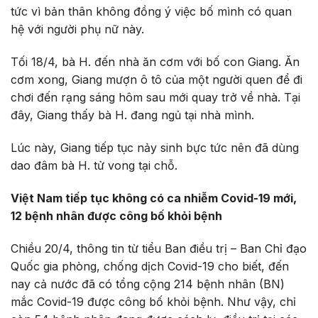
tức vì bản thân không đồng ý việc bố mình có quan
hệ với người phụ nữ này.
Tối 18/4, bà H. đến nhà ăn cơm với bố con Giang. Ăn
cơm xong, Giang mượn ô tô của một người quen để đi
chơi đến rạng sáng hôm sau mới quay trở về nhà. Tại
đây, Giang thấy bà H. đang ngủ tại nhà mình.
Lúc này, Giang tiếp tục nảy sinh bực tức nên đã dùng
dao đâm bà H. tử vong tại chỗ.
Việt Nam tiếp tục không có ca nhiễm Covid-19 mới,
12 bệnh nhân được công bố khỏi bệnh
Chiều 20/4, thông tin từ tiểu Ban điều trị – Ban Chỉ đạo
Quốc gia phòng, chống dịch Covid-19 cho biết, đến
nay cả nước đã có tổng cộng 214 bệnh nhân (BN)
mắc Covid-19 được công bố khỏi bệnh. Như vậy, chỉ