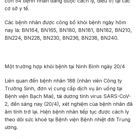
còn 54 bệnh nhân đang được cách ly, điều trị tại các
cơ sở y tế.
Các bệnh nhân được công bố khỏi bệnh ngày hôm
nay là: BN164, BN165, BN180, BN181, BN182, BN210,
BN224, BN228, BN230, BN236, BN238, BN240.
Một trường hợp khỏi bệnh tại Ninh Bình ngày 20/4
Liên quan đến bệnh nhân 188 (nhân viên Công ty
Trường Sinh, đơn vị cung cấp dịch vụ ăn uống tại
Bệnh viện Bạch Mai), tái dương tính virus SARS-CoV-
2, đến sáng nay (20/4), xét nghiệm của bệnh nhân đã
âm tính trở lại. Hiện bệnh nhân tiếp tục được cách ly
theo dõi sức khoẻ tại Bệnh viện Bệnh nhiệt đới Trung
ương.