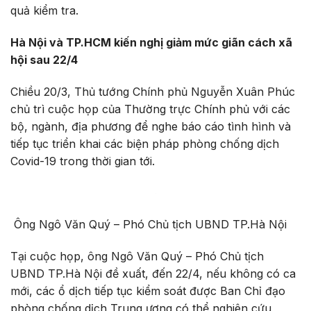
quả kiểm tra.
Hà Nội và TP.HCM kiến nghị giảm mức giãn cách xã
hội sau 22/4
Chiều 20/3, Thủ tướng Chính phủ Nguyễn Xuân Phúc
chủ trì cuộc họp của Thường trực Chính phủ với các
bộ, ngành, địa phương để nghe báo cáo tình hình và
tiếp tục triển khai các biện pháp phòng chống dịch
Covid-19 trong thời gian tới.
Ông Ngô Văn Quý – Phó Chủ tịch UBND TP.Hà Nội
Tại cuộc họp, ông Ngô Văn Quý – Phó Chủ tịch
UBND TP.Hà Nội đề xuất, đến 22/4, nếu không có ca
mới, các ổ dịch tiếp tục kiểm soát được Ban Chỉ đạo
phòng chống dịch Trung ương có thể nghiên cứu,