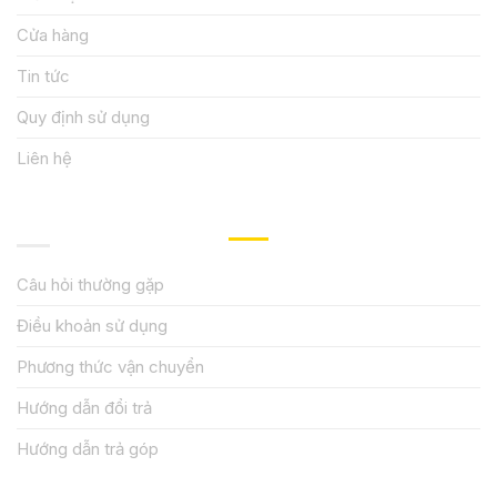
Cửa hàng
Tin tức
Quy định sử dụng
Liên hệ
HƯỚNG DẪN, HỖ TRỢ
Câu hỏi thường gặp
Điều khoản sử dụng
Phương thức vận chuyển
Hướng dẫn đổi trả
Hướng dẫn trả góp