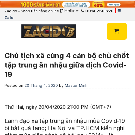
Hotline:
|
📞 0914 258 628
💬
Zagido - Shop Bán hàng online
Zalo
Chủ tịch xã cùng 4 cán bộ chủ chốt
tập trung ăn nhậu giữa dịch Covid-
19
Posted on
20 Tháng 4, 2020
by
Master Minh
Thứ Hai, ngày 20/04/2020 21:00 PM (GMT+7)
Lãnh đạo xã tập trung ăn nhậu mùa Covid-19
bị bắt quả tang; Hà Nội và TP.HCM kiến nghị