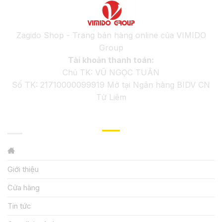
Zagido Shop - Trang bán hàng online của VIMIDO
Group
Tài khoản thanh toán:
Chủ TK: VŨ NGỌC TUÂN
Số TK: 21710000099919 Mở tại Ngân hàng BIDV CN
Từ Liêm
GIỚI THIỆU
Giới thiệu
Cửa hàng
Tin tức