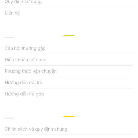
Quy định sử dụng
Liên hệ
HƯỚNG DẪN, HỖ TRỢ
Câu hỏi thường gặp
Điều khoản sử dụng
Phương thức vận chuyển
Hướng dẫn đổi trả
Hướng dẫn trả góp
QUY ĐỊNH CHÍNH SÁCH
Chính sách và quy định chung