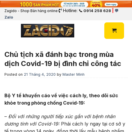
Hotline:
|
📞 0914 258 628
💬
Zagido - Shop Bán hàng online
Zalo
Chủ tịch xã đánh bạc trong mùa
dịch Covid-19 bị đình chỉ công tác
Posted on
21 Tháng 4, 2020
by
Master Minh
Bộ Y tế khuyến cáo về việc cách ly, theo dõi sức
khỏe trong phòng chống Covid-19:
–
Đối với những người tiếp xúc gần với bệnh nhân
dương tính với Covid-19:
Phải cách ly ngay tại cơ sở y
tế trong vòng 14 ngày, đồng thời lấy mẫu bệnh phẩm