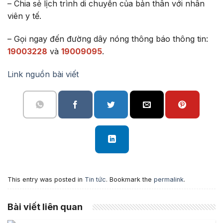
– Chia sẻ lịch trình di chuyển của bản thân với nhân
viên y tế.
– Gọi ngay đến đường dây nóng thông báo thông tin:
19003228
và
19009095
.
Link nguồn bài viết
This entry was posted in
Tin tức
. Bookmark the
permalink
.
Bài viết liên quan