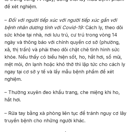
để xét nghiệm.
–
Đối với người tiếp xúc với người tiếp xúc gần với
bệnh nhân dương tính với Covid-19:
Cách ly, theo dõi
sức khỏe tại nhà, nơi lưu trú, cư trú trong vòng 14
ngày và thông báo với chính quyền cơ sở (phường,
xã, thị trấn) và phải theo dõi chặt chẽ tình hình sức
khỏe. Nếu thấy có biểu hiện sốt, ho, hắt hơi, sổ mũi,
mệt mỏi, ớn lạnh hoặc khó thở thì lập tức cho cách ly
ngay tại cơ sở y tế và lấy mẫu bệnh phẩm để xét
nghiệm.
– Thường xuyên đeo khẩu trang, che miệng khi ho,
hắt hơi.
– Rửa tay bằng xà phòng liên tục để tránh nguy cơ lây
truyền bệnh cho những người khác.