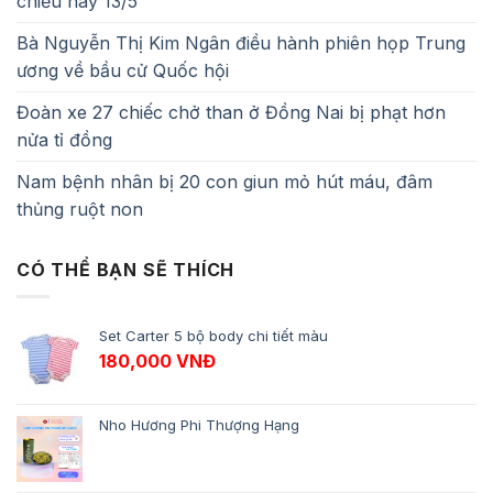
chiều nay 13/5
Bà Nguyễn Thị Kim Ngân điều hành phiên họp Trung
ương về bầu cử Quốc hội
Đoàn xe 27 chiếc chở than ở Đồng Nai bị phạt hơn
nửa tỉ đồng
Nam bệnh nhân bị 20 con giun mỏ hút máu, đâm
thủng ruột non
CÓ THỂ BẠN SẼ THÍCH
Set Carter 5 bộ body chi tiết màu
180,000
VNĐ
Nho Hương Phi Thượng Hạng