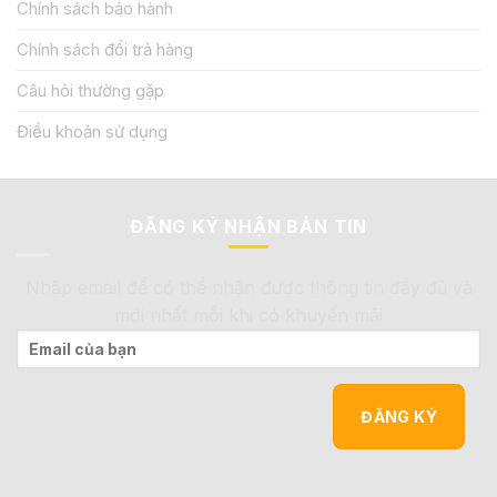
Chính sách bảo hành
Chính sách đổi trả hàng
Câu hỏi thường gặp
Điều khoản sử dụng
ĐĂNG KÝ NHẬN BẢN TIN
Nhập email để có thể nhận được thông tin đầy đủ và
mới nhất mỗi khi có khuyến mãi