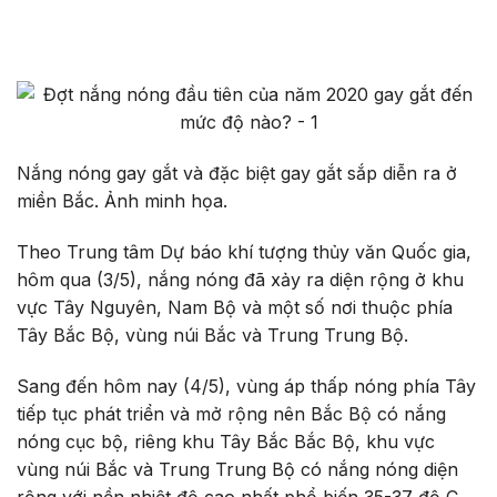
Nắng nóng gay gắt và đặc biệt gay gắt sắp diễn ra ở
miền Bắc. Ảnh minh họa.
Theo Trung tâm Dự báo khí tượng thủy văn Quốc gia,
hôm qua (3/5), nắng nóng đã xảy ra diện rộng ở khu
vực Tây Nguyên, Nam Bộ và một số nơi thuộc phía
Tây Bắc Bộ, vùng núi Bắc và Trung Trung Bộ.
Sang đến hôm nay (4/5), vùng áp thấp nóng phía Tây
tiếp tục phát triển và mở rộng nên Bắc Bộ có nắng
nóng cục bộ, riêng khu Tây Bắc Bắc Bộ, khu vực
vùng núi Bắc và Trung Trung Bộ có nắng nóng diện
rộng với nền nhiệt độ cao nhất phổ biến 35-37 độ C,