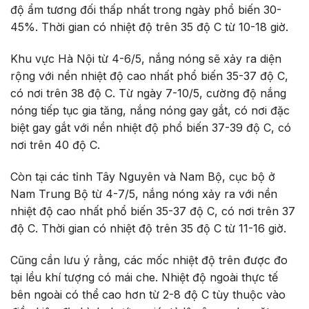
độ ẩm tương đối thấp nhất trong ngày phổ biến 30-
45%. Thời gian có nhiệt độ trên 35 độ C từ 10-18 giờ.
Khu vực Hà Nội từ 4-6/5, nắng nóng sẽ xảy ra diện
rộng với nền nhiệt độ cao nhất phổ biến 35-37 độ C,
có nơi trên 38 độ C. Từ ngày 7-10/5, cường độ nắng
nóng tiếp tục gia tăng, nắng nóng gay gắt, có nơi đặc
biệt gay gắt với nền nhiệt độ phổ biến 37-39 độ C, có
nơi trên 40 độ C.
Còn tại các tỉnh Tây Nguyên và Nam Bộ, cục bộ ở
Nam Trung Bộ từ 4-7/5, nắng nóng xảy ra với nền
nhiệt độ cao nhất phổ biến 35-37 độ C, có nơi trên 37
độ C. Thời gian có nhiệt độ trên 35 độ C từ 11-16 giờ.
Cũng cần lưu ý rằng, các mốc nhiệt độ trên được đo
tại lều khí tượng có mái che. Nhiệt độ ngoài thực tế
bên ngoài có thể cao hơn từ 2-8 độ C tùy thuộc vào