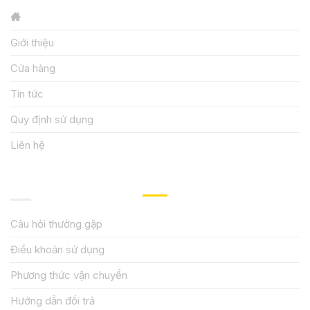
Giới thiệu
Cửa hàng
Tin tức
Quy định sử dụng
Liên hệ
HƯỚNG DẪN, HỖ TRỢ
Câu hỏi thường gặp
Điều khoản sử dụng
Phương thức vận chuyển
Hướng dẫn đổi trả