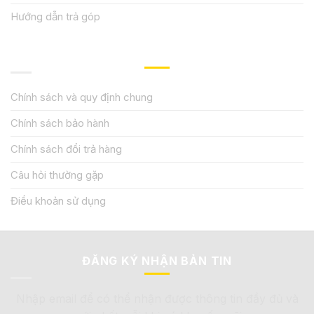
Hướng dẫn trả góp
QUY ĐỊNH CHÍNH SÁCH
Chính sách và quy định chung
Chính sách bảo hành
Chính sách đổi trả hàng
Câu hỏi thường gặp
Điều khoản sử dụng
ĐĂNG KÝ NHẬN BẢN TIN
Nhập email để có thể nhận được thông tin đầy đủ và