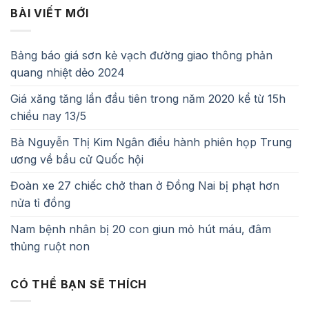
BÀI VIẾT MỚI
Bảng báo giá sơn kẻ vạch đường giao thông phản
quang nhiệt dẻo 2024
Giá xăng tăng lần đầu tiên trong năm 2020 kể từ 15h
chiều nay 13/5
Bà Nguyễn Thị Kim Ngân điều hành phiên họp Trung
ương về bầu cử Quốc hội
Đoàn xe 27 chiếc chở than ở Đồng Nai bị phạt hơn
nửa tỉ đồng
Nam bệnh nhân bị 20 con giun mỏ hút máu, đâm
thủng ruột non
CÓ THỂ BẠN SẼ THÍCH