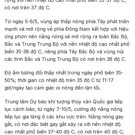
có nơi trên 37 độ C.
Từ ngày 5-6/5, vùng áp thấp nóng phía Tây phát triển
mạnh và mở rộng về phía Đông Nam kết hợp với hiệu
ứng phơn nên nắng nóng sẽ mở rộng ra toàn Bắc Bộ,
Bắc và Trung Trung Bộ với nền nhiệt độ cao nhất phổ
biến 35-38 độ C, riêng phía Tây Bắc Bộ và vùng núi
các tỉnh Bắc và Trung Trung Bộ có nơi trên 38 độ C.
Độ ẩm tương đối thấp nhất trong ngày phổ biến 35-
50%; thời gian có nhiệt độ trên 35 độ C từ 11-17
giờ/ngày tạo cảm giác oi nóng đến tận tối.
Trung tâm Dự báo khí tượng thủy văn Quốc gia tiếp
tục cảnh báo, từ ngày 7-10/5, cường độ nắng nóng
tiếp tục gia tăng ở các khu vực trên. Nắng nóng gay
gắt, có nơi đặc biệt gay gắt xảy ra với nền nhiệt độ
cao nhất phổ biến 37-40 độ C, có nơi trên 40 độ C;