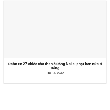
Đoàn xe 27 chiếc chở than ở Đồng Nai bị phạt hơn nửa tỉ
đồng
Th5 13, 2020