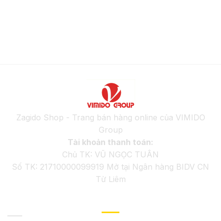
Zagido Shop - Trang bán hàng online của VIMIDO
Group
Tài khoản thanh toán:
Chủ TK: VŨ NGỌC TUÂN
Số TK: 21710000099919 Mở tại Ngân hàng BIDV CN
Từ Liêm
GIỚI THIỆU