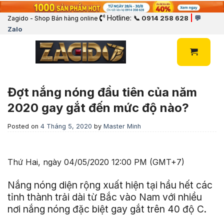
Hotline:
|
📞 0914 258 628
💬
Zagido - Shop Bán hàng online
Zalo
Đợt nắng nóng đầu tiên của năm
2020 gay gắt đến mức độ nào?
Posted on
4 Tháng 5, 2020
by
Master Minh
Thứ Hai, ngày 04/05/2020 12:00 PM (GMT+7)
Nắng nóng diện rộng xuất hiện tại hầu hết các
tỉnh thành trải dài từ Bắc vào Nam với nhiều
nơi nắng nóng đặc biệt gay gắt trên 40 độ C.