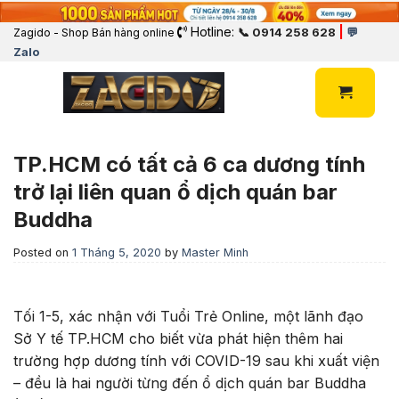
Hotline:
|
📞 0914 258 628
💬
Zagido - Shop Bán hàng online
Zalo
TP.HCM có tất cả 6 ca dương tính
trở lại liên quan ổ dịch quán bar
Buddha
Posted on
1 Tháng 5, 2020
by
Master Minh
Tối 1-5, xác nhận với Tuổi Trẻ Online, một lãnh đạo
Sở Y tế TP.HCM cho biết vừa phát hiện thêm hai
trường hợp dương tính với COVID-19 sau khi xuất viện
– đều là hai người từng đến ổ dịch quán bar
Buddha